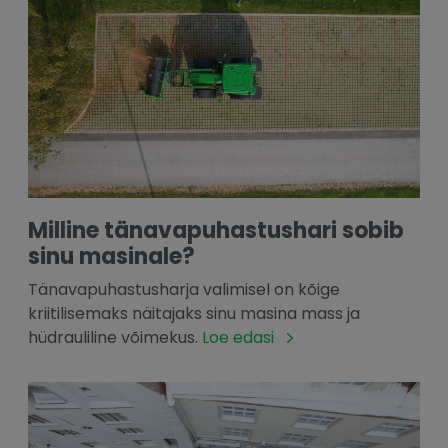
Milline tänavapuhastushari sobib
sinu masinale?
Tänavapuhastusharja valimisel on kõige
kriitilisemaks näitajaks sinu masina mass ja
hüdrauliline võimekus.
Loe edasi