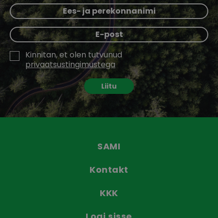
Kinnitan, et olen tutvunud
privaatsustingimustega
Liitu
SAMI
Kontakt
KKK
Logi sisse