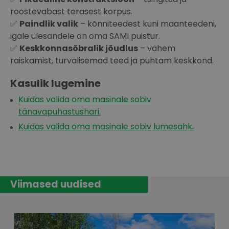
roostevabast terasest korpus.
✅
Paindlik valik
– kõnniteedest kuni maanteedeni,
igale ülesandele on oma SAMI puistur.
✅
Keskkonnasõbralik jõudlus
– vähem
raiskamist, turvalisemad teed ja puhtam keskkond.
Kasulik lugemine
Kuidas valida oma masinale sobiv
tänavapuhastushari.
Kuidas valida oma masinale sobiv lumesahk.
Viimased uudised