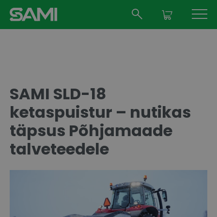
SAMI SLD-18
ketaspuistur – nutikas
täpsus Põhjamaade
talveteedele